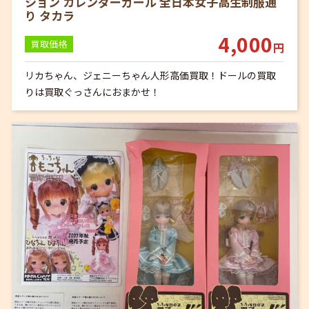
ション カレンダーガール 全日本女子高生制服通
り タカラ
4,000
買取価格
円
リカちゃん、ジェニーちゃん人形高価買取！ドールの買取
りは買取ぐっさんにおまかせ！