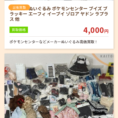
ポケモン ぬいぐるみ ポケモンセンター ブイズ ブ
出張買取
ラッキー エーフィ イーブイ ゾロア ヤドン ラプラ
ス 他
4,000
買取価格
円
ポケモンセンターなどメーカーぬいぐるみ高価買取！