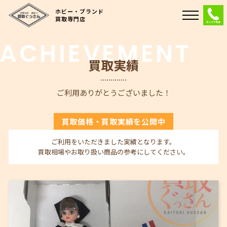
ホビー・ブランド
買取専門店
ACHIEVEMENT
TOP
買取実績
お取り扱い商品
ご利用ありがとうございました！
買取実績
買取価格・買取実績を公開中
お客様の声
ご利用をいただきました実績となります。
買取の流れ
買取相場やお取り扱い商品の参考にしてください。
FAQ
お問い合せ