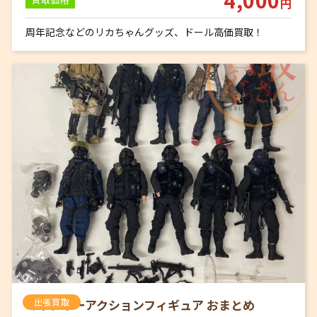
円
周年記念などのリカちゃんグッズ、ドール高価買取！
ミリタリーアクションフィギュア おまとめ
出張買取